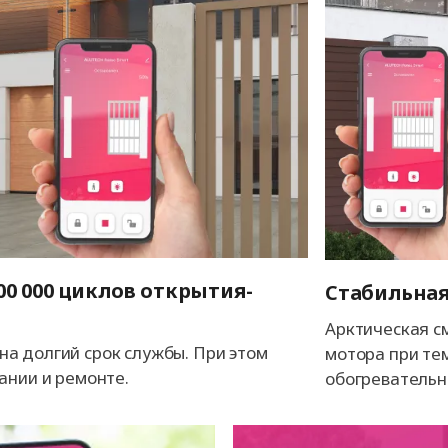
00 000 циклов открытия-
Стабильная
Арктическая с
а долгий срок службы. При этом
мотора при те
ании и ремонте.
обогревательн