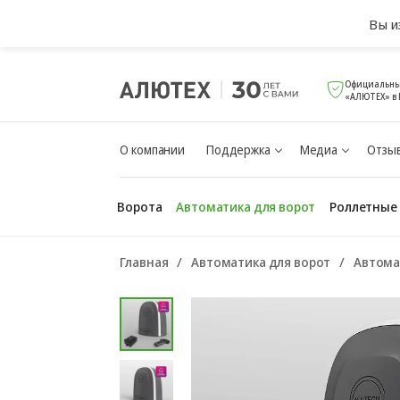
Вы и
Официальны
«АЛЮТЕХ» в 
О компании
Поддержка
Медиа
Отзыв
Ворота
Автоматика для ворот
Роллетные
Главная
Автоматика для ворот
Автома