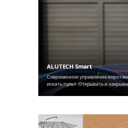
ALUTECH Smart
Современное управление воротами
искать пульт. Открывать и закрыв