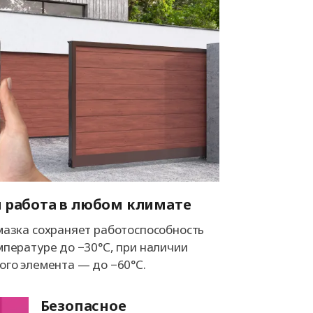
 работа в любом климате
мазка сохраняет работоспособность
мпературе до −30°С, при наличии
ого элемента — до −60°С.
Безопасное