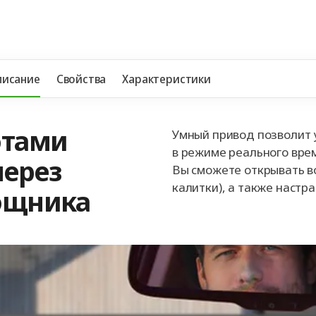
писание
Свойства
Характеристики
отами
Умный привод позволит 
в режиме реального вре
через
Вы сможете открывать в
калитки), а также настр
ощника