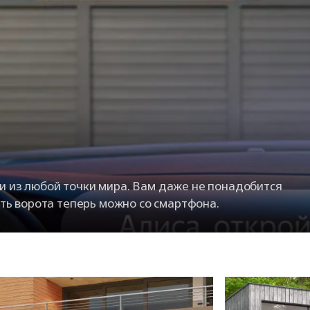
 из любой точки мира. Вам даже не понадобится
ать ворота теперь можно со смартфона.