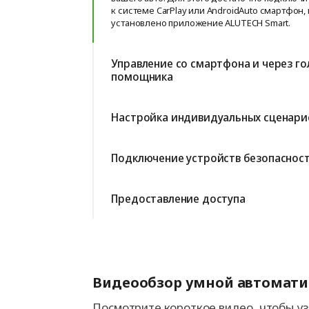
к системе CarPlay или AndroidAuto смартфон,
установлено приложение ALUTECH Smart.
Управление со смартфона и через го
помощника
Настройка индивидуальных сценари
Подключение устройств безопаснос
Предоставление доступа
Видеообзор умной автомат
Посмотрите короткое видео, чтобы у